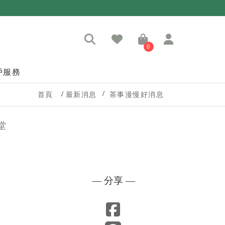
0
戶服務
首頁
最新消息
茶事漫慢好消息
堂
— 分享 —