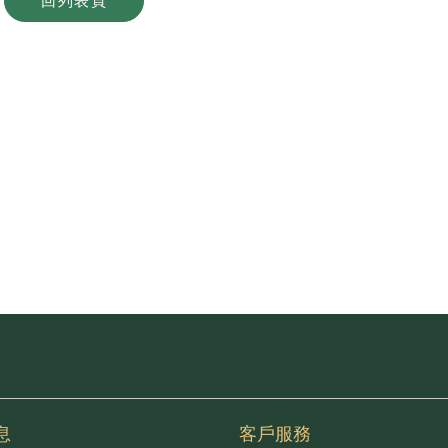
回列表頁
息
客戶服務