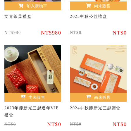
加入購物車
尚未販售
文青茶葉禮盒
2025中秋公益禮盒
NT$980
NT$0
NT$980
NT$0
尚未販售
尚未販售
2023年節新光三越過年VIP
2024中秋節新光三越禮盒
禮盒
NT$0
NT$0
NT$0
NT$0