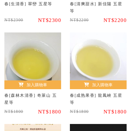
春[生清香] 翠巒 五星等
春[清爽甜水] 新佳陽 五星
等
NT$2300
NT$2200
NT$2300
NT$2200
加入購物車
加入購物車
春[森林木清香] 奇萊山 五
春[成熟果香] 龍鳳峽 五星
星等
等
NT$1800
NT$1800
NT$1800
NT$1800