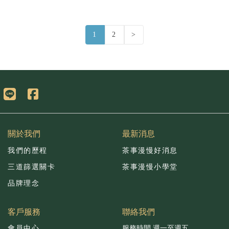
1
2
>
關於我們
最新消息
我們的歷程
茶事漫慢好消息
三道篩選關卡
茶事漫慢小學堂
品牌理念
客戶服務
聯絡我們
會員中心
服務時間 週一至週五