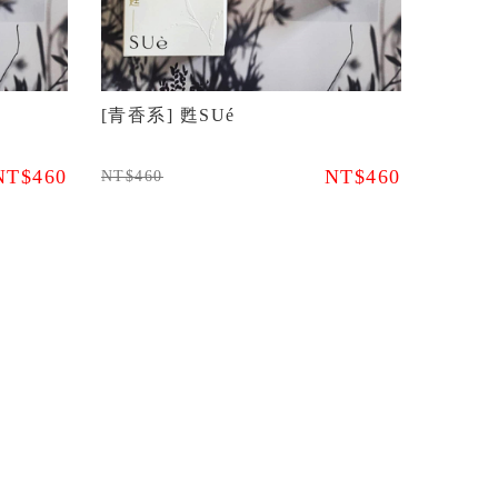
[青香系] 甦SUé
NT$460
NT$460
NT$460