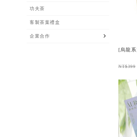
功夫茶
客製茶葉禮盒
企業合作
[烏龍系
NT$399