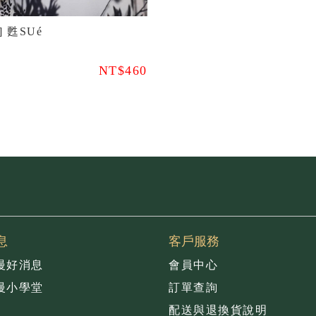
 甦SUé
NT$460
息
客戶服務
慢好消息
會員中心
慢小學堂
訂單查詢
配送與退換貨說明