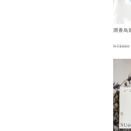
潤香烏
NT$880