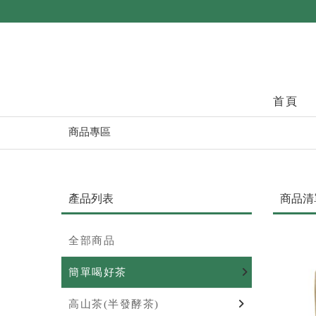
首頁
商品專區
產品列表
商品清
全部商品
簡單喝好茶
高山茶(半發酵茶)